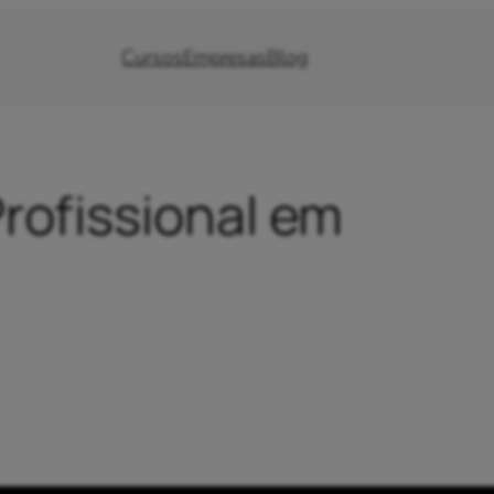
Cursos
Empresas
Blog
ofissional em