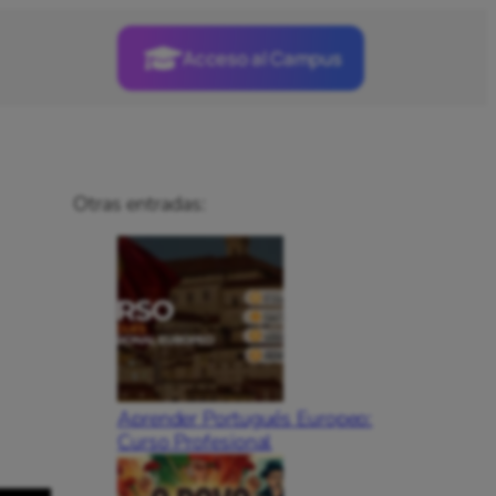
Acceso al Campus
Otras entradas:
Aprender Portugués Europeo:
Curso Profesional