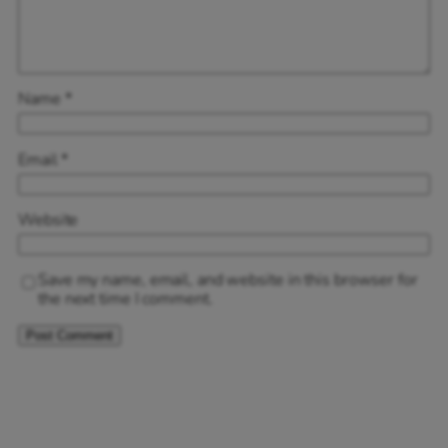
Name
*
Email
*
Website
Save my name, email, and website in this browser for
the next time I comment.