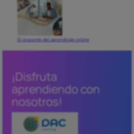
El presente del aprendizaje online
¡Disfruta
aprendiendo con
nosotros!