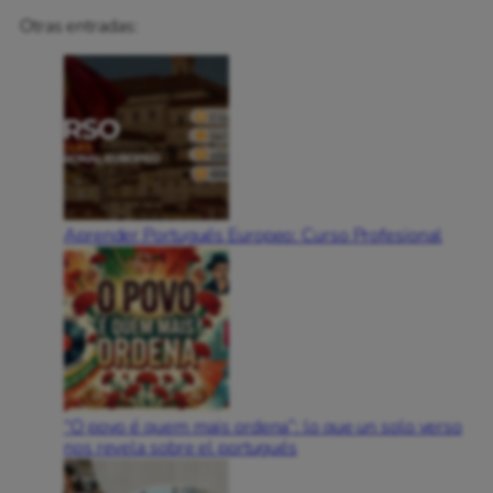
Otras entradas:
Aprender Portugués Europeo: Curso Profesional
“O povo é quem mais ordena”: lo que un solo verso
nos revela sobre el portugués